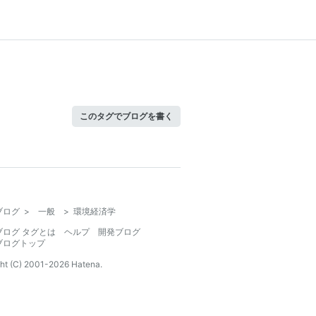
このタグでブログを書く
ブログ
>
一般
>
環境経済学
ブログ タグとは
ヘルプ
開発ブログ
ブログトップ
ht (C) 2001-
2026
Hatena.