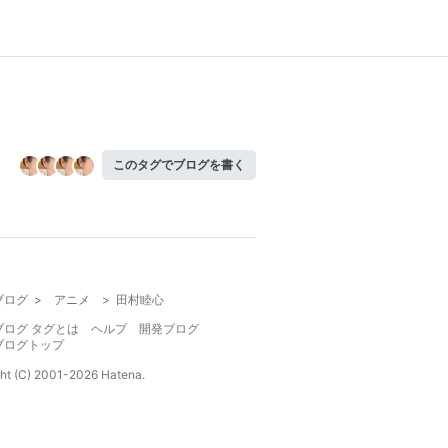
このタグでブログを書く
ブログ
>
アニメ
>
田村睦心
ブログ タグとは
ヘルプ
開発ブログ
ブログトップ
ht (C) 2001-
2026
Hatena.