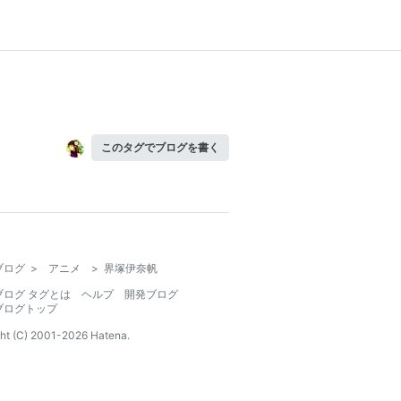
このタグでブログを書く
ブログ
>
アニメ
>
界塚伊奈帆
ブログ タグとは
ヘルプ
開発ブログ
ブログトップ
ht (C) 2001-
2026
Hatena.