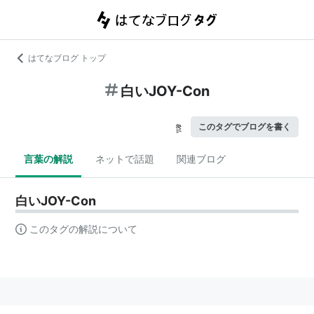
はてなブログ トップ
白いJOY-Con
このタグでブログを書く
言葉の解説
ネットで話題
関連ブログ
白いJOY-Con
このタグの解説について