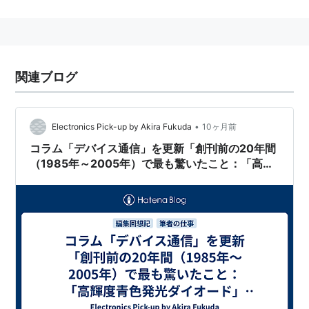
度を実現できる、さらに寿命も圧倒的に長いため次世代
の照明として期待されている。
関連ブログ
•
Electronics Pick-up by Akira Fukuda
10ヶ月前
コラム「デバイス通信」を更新「創刊前の20年間
（1985年～2005年）で最も驚いたこと：「高輝
度青色発光ダイオード」（後編）」