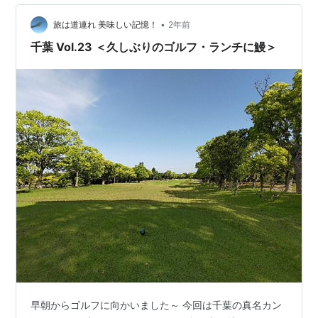
•
旅は道連れ 美味しい記憶！
2年前
千葉 Vol.23 ＜久しぶりのゴルフ・ランチに鰻＞
早朝からゴルフに向かいました～ 今回は千葉の真名カン