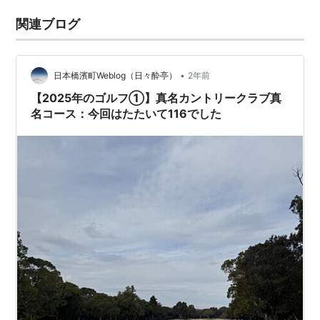
関連ブログ
•
日本橋濱町Weblog（日々酔亭）
2年前
【2025年のゴルフ①】真名カントリークラブ真
名コース：今回はたたいて116でした