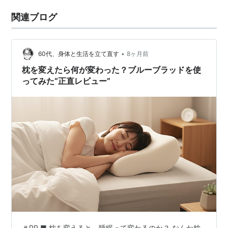
関連ブログ
•
60代、身体と生活を立て直す
8ヶ月前
枕を変えたら何が変わった？ブルーブラッドを使
ってみた“正直レビュー”
＃PR ■ 枕を変えると、睡眠って変わるのか？ なんか枕