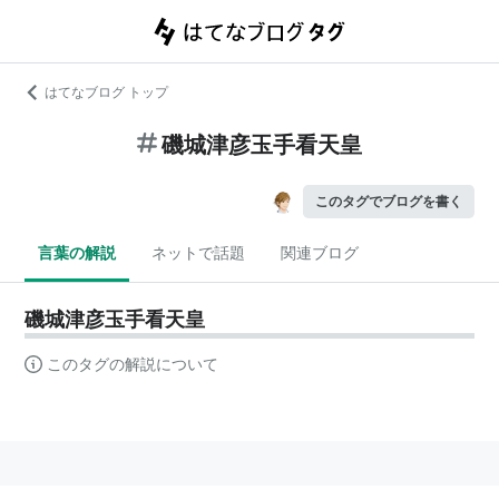
はてなブログ トップ
磯城津彦玉手看天皇
このタグでブログを書く
言葉の解説
ネットで話題
関連ブログ
磯城津彦玉手看天皇
このタグの解説について