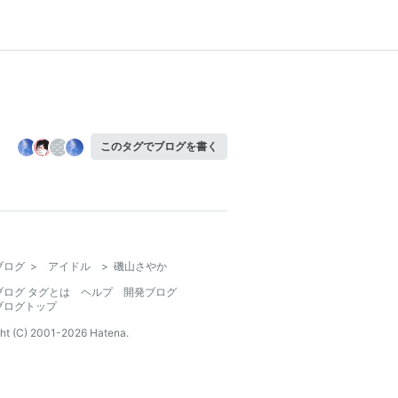
このタグでブログを書く
ブログ
>
アイドル
>
磯山さやか
ブログ タグとは
ヘルプ
開発ブログ
ブログトップ
ht (C) 2001-
2026
Hatena.