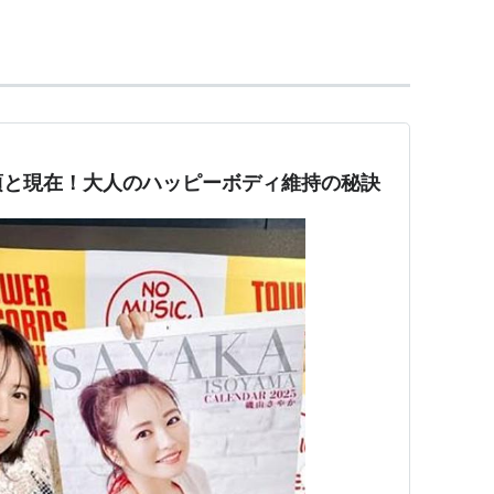
- H87
頃と現在！大人のハッピーボディ維持の秘訣
年4月〜9月、東海テレビ）
VE（2005年〜2006年、フジテレビ739）- 東京ヤクルト
ー
年3月、東海テレビ） - レギュラー
年3月〜2008年9月、テレビ東京） - アシスタント
LB（2008年4月〜10月、スカパー） - MC
年10月〜2009年3月、テレビ東京）