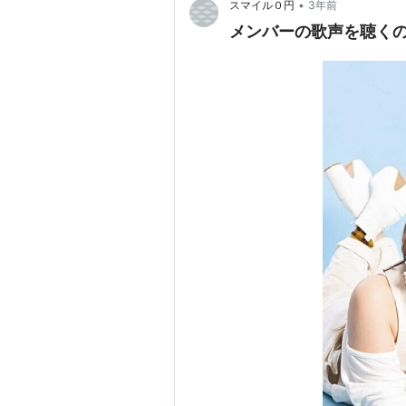
•
スマイル０円
3年前
メンバーの歌声を聴く