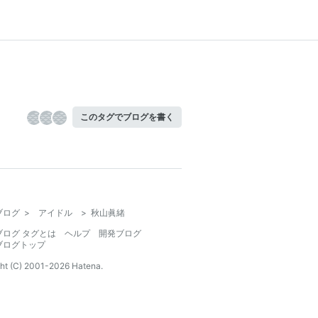
このタグでブログを書く
ブログ
>
アイドル
>
秋山眞緒
ブログ タグとは
ヘルプ
開発ブログ
ブログトップ
ht (C) 2001-
2026
Hatena.