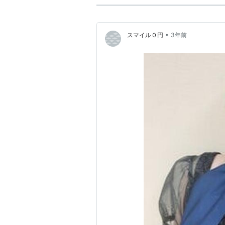
•
スマイル０円
3年前