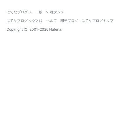
はてなブログ
>
一般
>
種ダンス
はてなブログ タグとは
ヘルプ
開発ブログ
はてなブログトップ
Copyright (C) 2001-
2026
Hatena.