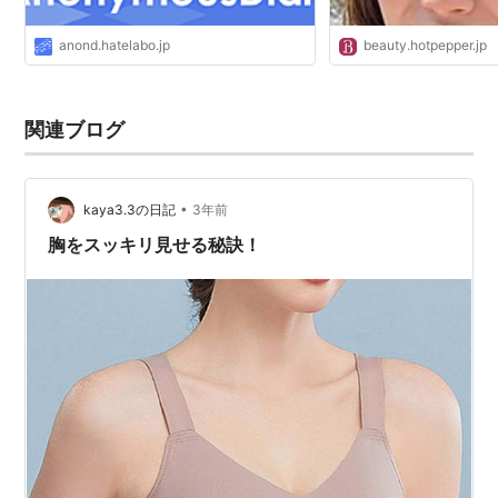
anond.hatelabo.jp
beauty.hotpepper.jp
関連ブログ
•
kaya3.3の日記
3年前
胸をスッキリ見せる秘訣！