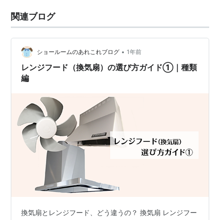
関連ブログ
•
ショールームのあれこれブログ
1年前
レンジフード（換気扇）の選び方ガイド①｜種類
編
換気扇とレンジフード、どう違うの？ 換気扇 レンジフー