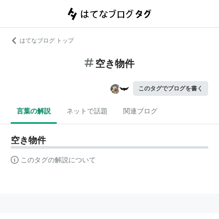
はてなブログ トップ
空き物件
このタグでブログを書く
言葉の解説
ネットで話題
関連ブログ
空き物件
このタグの解説について