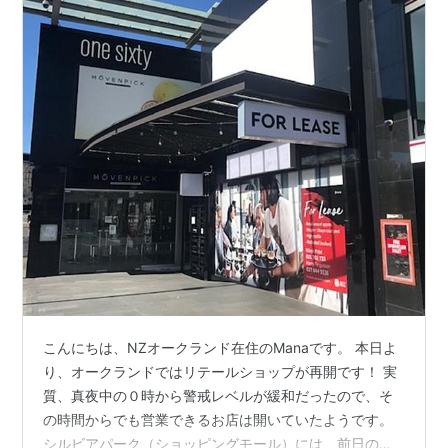
こんにちは、NZオークランド在住のManaです。 本日よ
り、オークランドではリテールショップが再開です！ 実
質、真夜中の０時から警戒レベルが緩和だったので、そ
の時間からでも営業できるお店は開いていたようです。
シルビアパーク（ショッピングモール）には、前日の朝