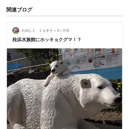
関連ブログ
•
たのしく くらそう
8ヶ月前
桂浜水族館にホッキョクグマ！？