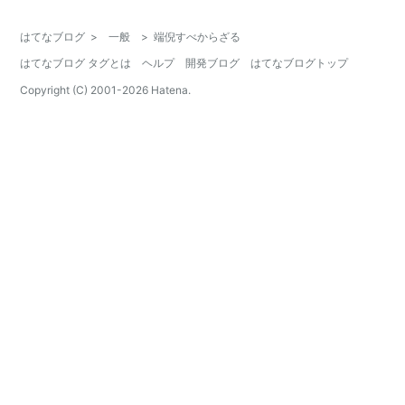
はてなブログ
>
一般
>
端倪すべからざる
はてなブログ タグとは
ヘルプ
開発ブログ
はてなブログトップ
Copyright (C) 2001-
2026
Hatena.