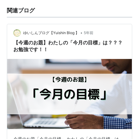
関連ブログ
•
ゆいしんブログ【Yuishin Blog 】
5年前
【今週のお題】わたしの「今月の目標」は？？？
お勉強です！！
今週のお題「今月の目標」 わたしの「今月の目標」は、