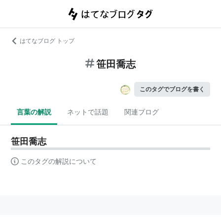
はてなブログ トップ
笹田喬志
このタグでブログを書く
言葉の解説
ネットで話題
関連ブログ
笹田喬志
このタグの解説について