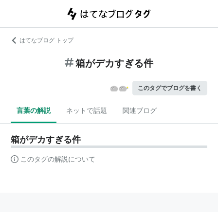
はてなブログ トップ
箱がデカすぎる件
このタグでブログを書く
言葉の解説
ネットで話題
関連ブログ
箱がデカすぎる件
このタグの解説について