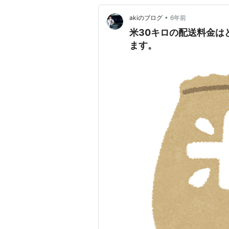
•
akiのブログ
6年前
米30キロの配送料金は
ます。