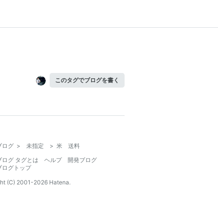
このタグでブログを書く
ブログ
>
未指定
>
米 送料
ブログ タグとは
ヘルプ
開発ブログ
ブログトップ
ht (C) 2001-
2026
Hatena.