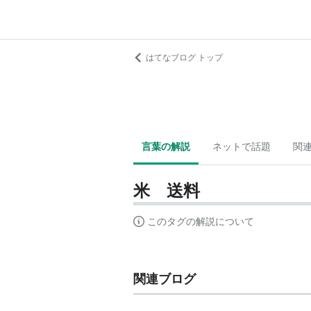
はてなブログ トップ
言葉の解説
ネットで話題
関
米 送料
このタグの解説について
関連ブログ