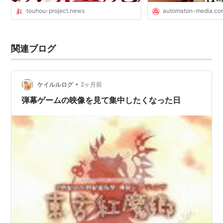
touhou-project.news
automaton-media.co
関連ブログ
•
ケイルルログ
2ヶ月前
弾幕ゲームの映像を見て集中したくなった日