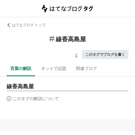
はてなブログ トップ
線香高島屋
このタグでブログを書く
言葉の解説
ネットで話題
関連ブログ
線香高島屋
このタグの解説について