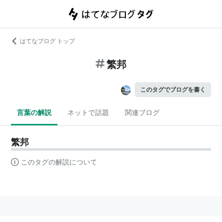
はてなブログ トップ
繁邦
このタグでブログを書く
言葉の解説
ネットで話題
関連ブログ
繁邦
このタグの解説について