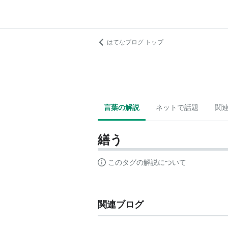
はてなブログ トップ
言葉の解説
ネットで話題
関
繕う
このタグの解説について
関連ブログ