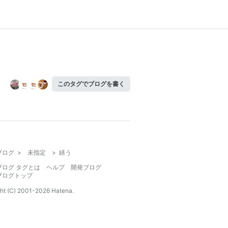
このタグでブログを書く
ブログ
>
未指定
>
繕う
ブログ タグとは
ヘルプ
開発ブログ
ブログトップ
ht (C) 2001-
2026
Hatena.