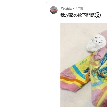
•
節約生活
3年前
我が家の靴下問題②