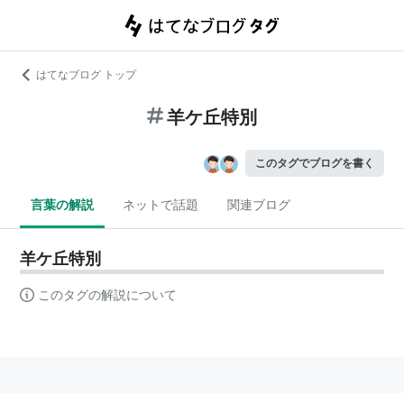
はてなブログ トップ
羊ケ丘特別
このタグでブログを書く
言葉の解説
ネットで話題
関連ブログ
羊ケ丘特別
このタグの解説について