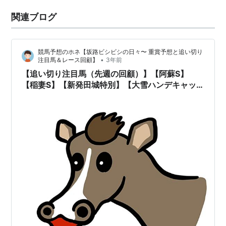
関連ブログ
競馬予想のホネ【坂路ビシビシの日々〜 重賞予想と追い切り
•
注目馬＆レース回顧】
3年前
【追い切り注目馬（先週の回顧）】【阿蘇S】
【稲妻S】【新発田城特別】【大雪ハンデキャッ
プ】【羊ヶ丘特別】【筑紫特別】他
2023/8/12(土) 新潟・小倉・札幌競馬 「勝つ時
は強い」馬の高レベル駆け2着を評価