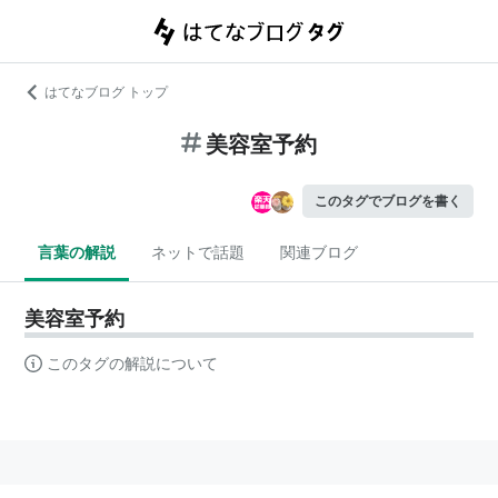
はてなブログ トップ
美容室予約
このタグでブログを書く
言葉の解説
ネットで話題
関連ブログ
美容室予約
このタグの解説について