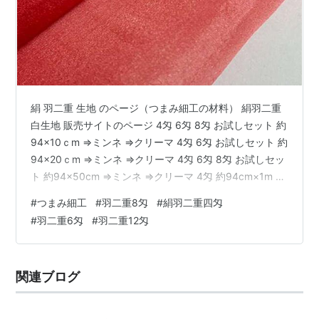
絹 羽二重 生地 のページ（つまみ細工の材料） 絹羽二重
白生地 販売サイトのページ 4匁 6匁 8匁 お試しセット 約
94×10ｃm ⇒ミンネ ⇒クリーマ 4匁 6匁 お試しセット 約
94×20ｃm ⇒ミンネ ⇒クリーマ 4匁 6匁 8匁 お試しセッ
ト 約94×50cm ⇒ミンネ ⇒クリーマ 4匁 約94cm×1m ⇒
ミンネ ⇒クリーマ 4匁 約94cm×3m ⇒ミンネ ⇒クリーマ
#
つまみ細工
#
羽二重8匁
#
絹羽二重四匁
羽二重 6匁 6匁 約94×25cm ⇒ミンネ ⇒クリーマ 6匁 約
#
羽二重6匁
#
羽二重12匁
94×50cm ⇒ミンネ ⇒クリーマ 6匁 約94cm×1m ⇒ミン
ネ ⇒クリーマ 6匁 約94cm×3m ⇒ミンネ ⇒クリーマ 羽
二重 8匁 8…
関連ブログ