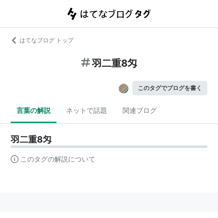
はてなブログ トップ
羽二重8匁
このタグでブログを書く
言葉の解説
ネットで話題
関連ブログ
羽二重8匁
このタグの解説について