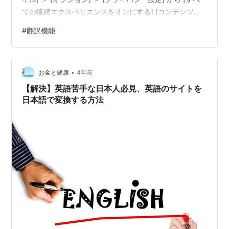
ての接続エクスペリエンスをオンにする] [コンテンツを
分析するエクスペリエンスをオンにする] にチェックをい
#
翻訳機能
れて、Excelを再起動したら翻訳ボタンが使えるようにな
った。 詳細な手順については以下の通り。
•
お金と健康
4年前
【解決】英語苦手な日本人必見、英語のサイトを
日本語で変換する方法