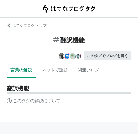
はてなブログ トップ
翻訳機能
このタグでブログを書く
言葉の解説
ネットで話題
関連ブログ
翻訳機能
このタグの解説について