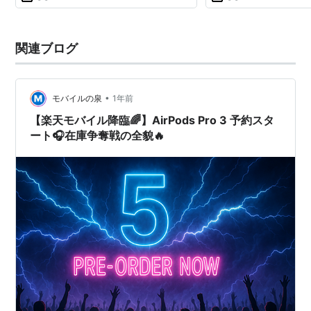
関連ブログ
•
モバイルの泉
1年前
【楽天モバイル降臨🌈】AirPods Pro 3 予約スタ
ート🎧在庫争奪戦の全貌🔥