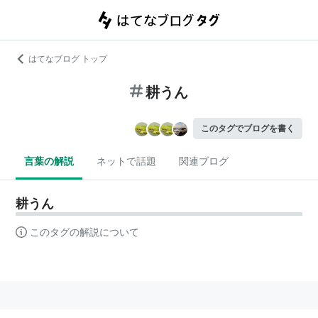
はてなブログ トップ
耕うん
このタグでブログを書く
言葉の解説
ネットで話題
関連ブログ
耕うん
このタグの解説について