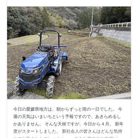
今日の愛媛県地方は、朝からずっと雨の一日でした。 今
週の天気はいまいちという予報ですので、あきらめるし
かありません。 そんな天候ですが、今日から４月。 新年
度がスタートしました。 新社会人の皆さんはどんな気持