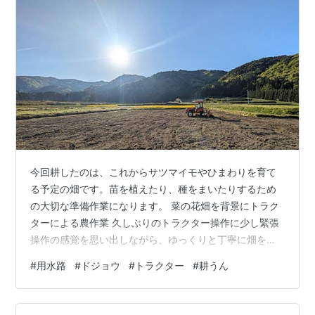
今回耕したのは、これからサツマイモやひまわりを育て
る予定の畑です。苗を植えたり、種をまいたりするため
の大切な準備作業になります。 菜の花畑を背景にトラク
ターによる農作業 久しぶりのトラクター操作に少し緊張
操作の感覚を思い出しながら、ゆっくりと丁寧に畑を耕
していきます。土がふかふかにほぐれていく様子を見る
#
用水路
#
ドジョウ
#
トラクター
#
耕うん
と、これからここで育つ作物たちへの期待がどんどん膨
らんでいきました。 今年も美味しいサツマイモや、元気
に咲くひまわりを育てられるよう、しっかり土づくりを