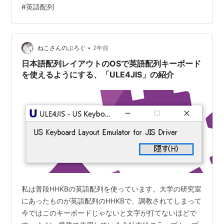
#
英語配列
思うようになり、買うことに決めました。 HHKB（type-
s)は、外出時に使うことにします。 HHKB clas…
•
ねこさんのぶろぐ
2年前
日本語配列レイアウトのOSで英語配列キーボード
を使えるようにする、「ULE4JIS」の紹介
私は普段HHKBの英語配列を使っています。大学の研究室
にあったものが英語配列のHHKBで、調教されてしまって
今ではこのキーボードじゃないと文字が打てないほどで