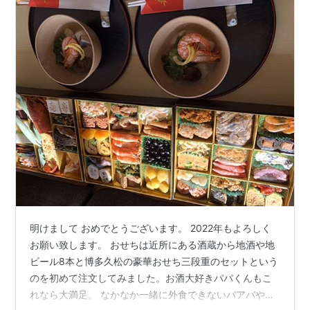
明けまして おめでとうございます。 2022年もよろしく
お願い致します。 おせちは近所にある酒蔵から地酒や地
ビール8本と博多久松の豪華おせち三段重のセットという
のを初めて注文してみました。お酒大好きパパくんもこ
れなら大満足。 なかなか一緒に外食できないバアバやジ