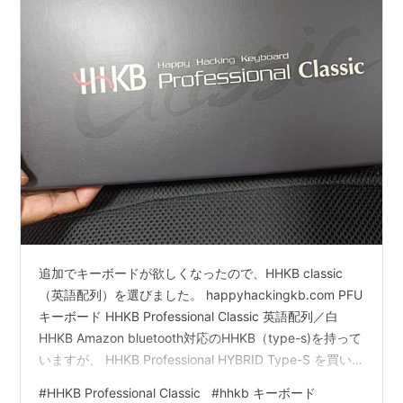
追加でキーボードが欲しくなったので、HHKB classic
（英語配列）を選びました。 happyhackingkb.com PFU
キーボード HHKB Professional Classic 英語配列／白
HHKB Amazon bluetooth対応のHHKB（type-s)を持って
いますが、 HHKB Professional HYBRID Type-S を買い
ました。 - 石井政之の作業場 有線でつかっている頻度が
#
HHKB Professional Classic
#
hhkb キーボード
高い。 ならば、はじめから有線だけのHHKBでよい、と