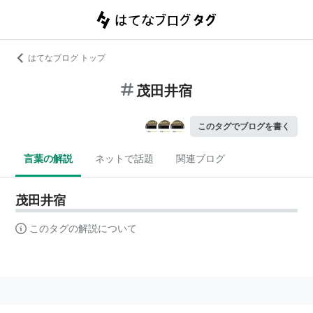
はてなブログ トップ
茂田井宿
このタグでブログを書く
言葉の解説
ネットで話題
関連ブログ
茂田井宿
このタグの解説について