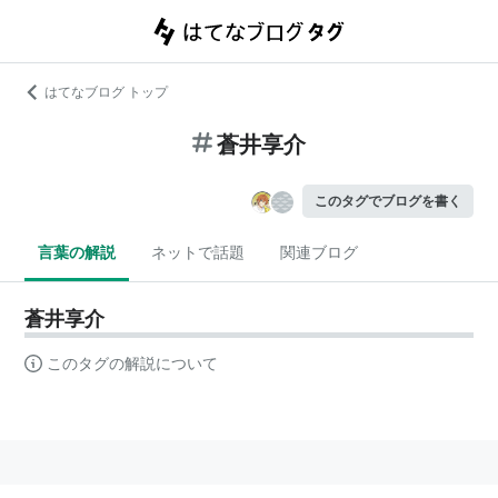
はてなブログ トップ
蒼井享介
このタグでブログを書く
言葉の解説
ネットで話題
関連ブログ
蒼井享介
このタグの解説について