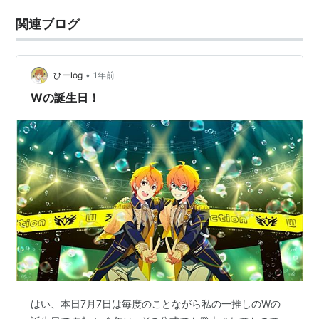
関連ブログ
•
ひーlog
1年前
Wの誕生日！
はい、本日7月7日は毎度のことながら私の一推しのWの