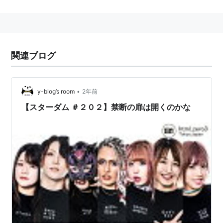
関連ブログ
•
y-blog’s room
2年前
【スターダム ＃２０２】禁断の扉は開くのかな