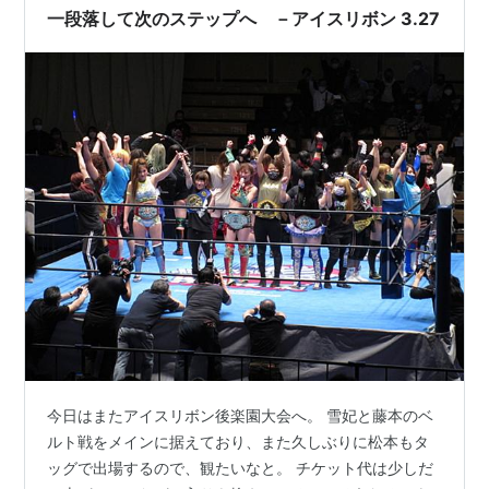
一段落して次のステップへ －アイスリボン 3.27
今日はまたアイスリボン後楽園大会へ。 雪妃と藤本のベ
ルト戦をメインに据えており、また久しぶりに松本もタ
ッグで出場するので、観たいなと。 チケット代は少しだ