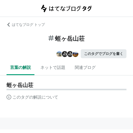
はてなブログ トップ
蛭ヶ岳山荘
このタグでブログを書く
言葉の解説
ネットで話題
関連ブログ
蛭ヶ岳山荘
このタグの解説について