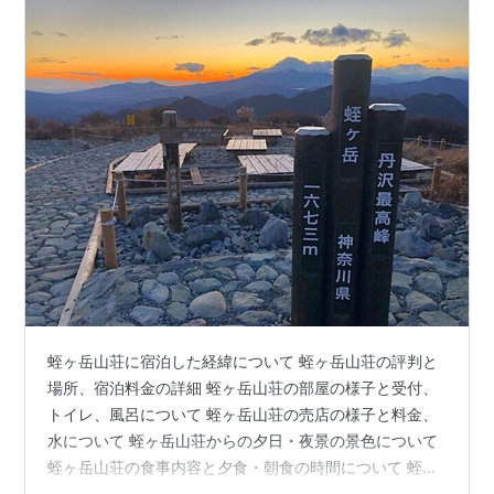
蛭ヶ岳山荘に宿泊した経緯について 蛭ヶ岳山荘の評判と
場所、宿泊料金の詳細 蛭ヶ岳山荘の部屋の様子と受付、
トイレ、風呂について 蛭ヶ岳山荘の売店の様子と料金、
水について 蛭ヶ岳山荘からの夕日・夜景の景色について
蛭ヶ岳山荘の食事内容と夕食・朝食の時間について 蛭ヶ
岳山荘は評判通りの寒さについて 蛭ヶ岳山荘からの朝日