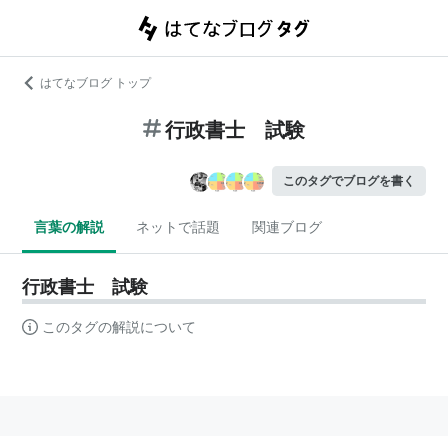
はてなブログ トップ
行政書士 試験
このタグでブログを書く
言葉の解説
ネットで話題
関連ブログ
行政書士 試験
このタグの解説について