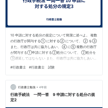
10 申請に対する処分の規定について簡潔に述べよ。 複数
の行政庁が関与する① に対する② について、 ② を③
また、行政庁は共に協力しあい、 ④ に⑤ 複数の行政庁
が関与する①申請に対する②処分について、 ②処分を
③遅延してはならない また、行政庁は共に協力しあい、
④審査の促進に⑤努めなければならない
#
行政書士
#
行政書士 試験
•
行政書士勉強
4年前
行政手続法 一問一答 9 申請に対する処分の規
定2