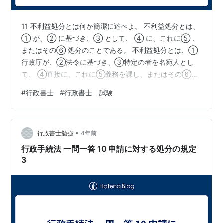
11 不利益処分とは何か簡潔に述べよ。 不利益処分とは、
① が、② に基づき、③ として、 ④ に、これに⑤ 、
またはその⑥ 処分のことである。 不利益処分とは、①
行政庁が、②法令に基づき、③特定の者を名宛人とし
て、 ④直接に、これに⑤義務を課し、またはその⑥権
利を制限する処分のことである。
#
行政書士
#
行政書士 試験
•
行政書士勉強
4年前
行政手続法 一問一答 10 申請に対する処分の規定
3