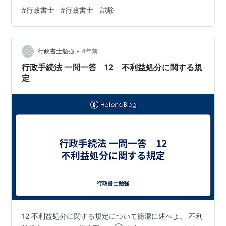
①不利益処分の②名宛人について、 ③意見陳述のため
#
行政書士
#
行政書士 試験
の手続きを執らなければならない ①不利益処分の程度に
応じ、 程度が重い場合は④聴聞の手続きが執られる 程
度が軽い場合は⑤弁明の機会の付与が執られる
•
行政書士勉強
4年前
行政手続法 一問一答 12 不利益処分に関する規
定
12 不利益処分に関する規定について簡潔に述べよ。 不利