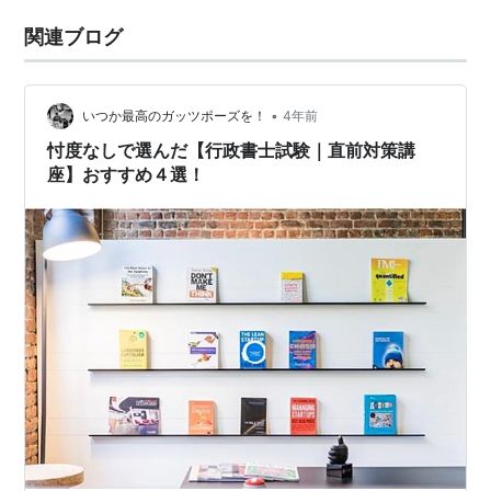
関連ブログ
•
いつか最高のガッツポーズを！
4年前
忖度なしで選んだ【行政書士試験｜直前対策講
座】おすすめ４選！