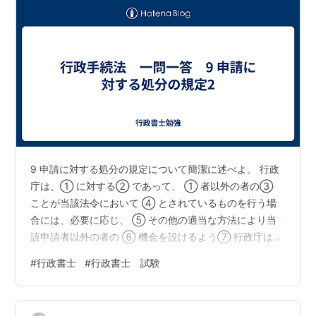
9 申請に対する処分の規定について簡潔に述べよ。 行政
庁は、① に対する② であって、 ① 者以外の者の③
ことが当該法令において ④ とされているものを行う場
合には、必要に応じ、 ⑤ その他の適当な方法により当
該申請者以外の者の ⑥ 機会を設けるよう⑦ 行政庁は、
①申請に対する②処分であって、 ①申請者以外のもの
#
行政書士
#
行政書士 試験
の③利害を考慮すべきことが当該法令において ④許認
可の要件とされているものを行う場合には、必要に応
じ、 ⑤公聴会の開催その他の適当な方法により当該申請