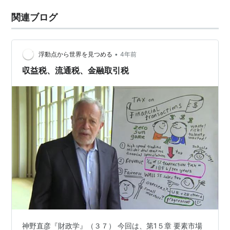
関連ブログ
•
浮動点から世界を見つめる
4年前
収益税、流通税、金融取引税
神野直彦『財政学』（３７） 今回は、第1５章 要素市場