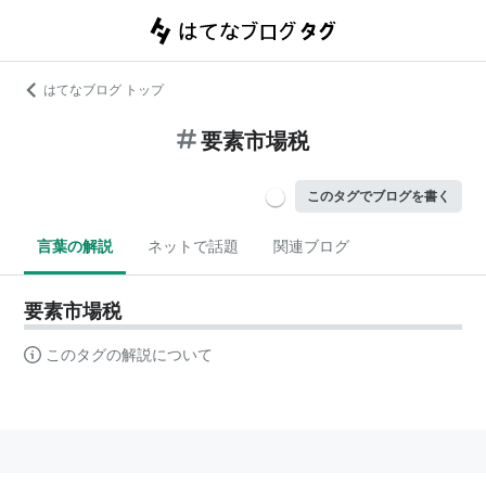
はてなブログ トップ
要素市場税
このタグでブログを書く
言葉の解説
ネットで話題
関連ブログ
要素市場税
このタグの解説について