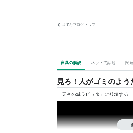
はてなブログ トップ
言葉の解説
ネットで話題
関
見ろ！人がゴミのよう
「天空の城ラピュタ」に登場する、