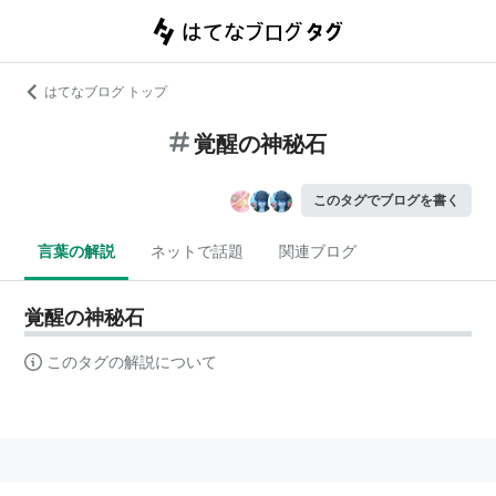
はてなブログ トップ
覚醒の神秘石
このタグでブログを書く
言葉の解説
ネットで話題
関連ブログ
覚醒の神秘石
このタグの解説について