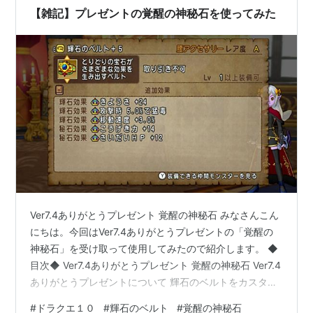
【雑記】プレゼントの覚醒の神秘石を使ってみた
Ver7.4ありがとうプレゼント 覚醒の神秘石 みなさんこん
にちは。今回はVer7.4ありがとうプレゼントの「覚醒の
神秘石」を受け取って使用してみたので紹介します。 ◆
目次◆ Ver7.4ありがとうプレゼント 覚醒の神秘石 Ver7.4
ありがとうプレゼントについて 輝石のベルトをカスタマ
イズ おわりに ◆◆◆◆ Ver7.4ありがとうプレゼントに
#
ドラクエ１０
#
輝石のベルト
#
覚醒の神秘石