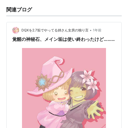
関連ブログ
•
DQXを2.7垢でやってる姉さん女房の独り言
1年前
覚醒の神秘石、メイン垢は使い終わったけど………