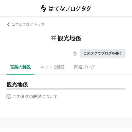
はてなブログ トップ
観光地係
このタグでブログを書く
言葉の解説
ネットで話題
関連ブログ
観光地係
このタグの解説について