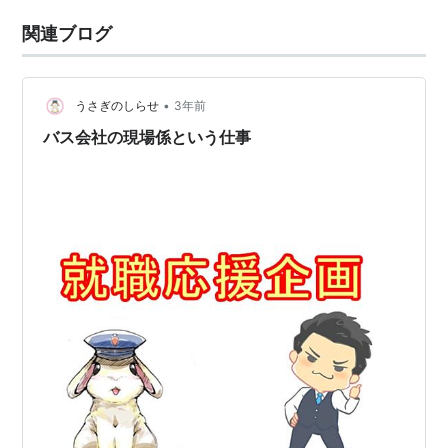
関連ブログ
•
うさぎのしらせ
3年前
バス会社の現場係という仕事