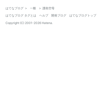
はてなブログ
>
一般
>
護衛空母
はてなブログ タグとは
ヘルプ
開発ブログ
はてなブログトップ
Copyright (C) 2001-
2026
Hatena.