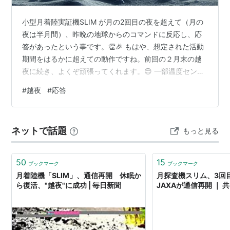
小型月着陸実証機SLIM が月の2回目の夜を超えて（月の
夜は半月間）、昨晩の地球からのコマンドに反応し、応
答があったという事です。👏🎉 もはや、想定された活動
期間をはるかに超えての動作ですね。前回の２月末の越
夜に続き、よくぞ頑張ってくれます。😊 一部温度センサ
ーや既に使用していないバッテリーセルに不調が出始め
#
越夜
#
応答
ているという事ですが、主要な機能は大丈夫なようで
す。 写真も１枚送られてきています。
https://twitter.com/SLIM_JAXA ここ最近は、日米のロケ
ネットで話題
もっと見る
ットで失敗の報道が続いていましたが、こちらはうれし
いニュースでした。 ⬇️（２月末の１回目の越夜の記事は
こちら） sava…
50
15
ブックマーク
ブックマーク
月着陸機「SLIM」、通信再開 休眠か
月探査機スリム、3
ら復活、"越夜"に成功 | 毎日新聞
JAXAが通信再開 ｜ 