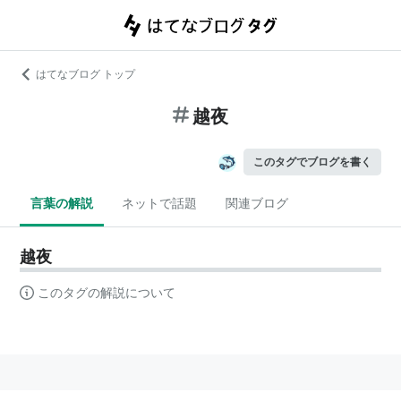
はてなブログ トップ
越夜
このタグでブログを書く
言葉の解説
ネットで話題
関連ブログ
越夜
このタグの解説について