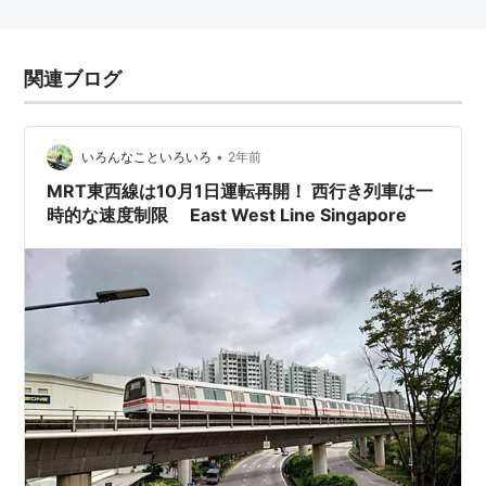
関連ブログ
•
いろんなこといろいろ
2年前
MRT東西線は10月1日運転再開！ 西行き列車は一
時的な速度制限 East West Line Singapore