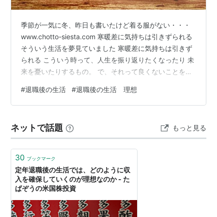
季節が一気に冬、昨日も書いたけど着る服がない・・・
www.chotto-siesta.com 寒暖差に気持ちは引きずられる
そういう生活を夢見ていました 寒暖差に気持ちは引きず
られる こういう時って、人生を振り返りたくなったり 未
来を憂いたりするもの。 で、それって良くないことを考
えがちなんですよね。 このブログでも書きましたが 過去
#
退職後の生活
#
退職後の生活 理想
を後悔し、未来は不安に思う - ちょっと、シエスタ 胸に
響く格言だったので、もう一度書かせてください。 過去
については、後悔のネタを探し続けます 未来について
ネットで話題
もっと見る
は、心配や不安の種を探します だそうで、しっくりくる
～ でも今日、リタイア後の方のブログを読んでいたら …
30
ブックマーク
定年退職後の生活では、どのように収
入を確保していくのが理想なのか - た
ぱぞうの米国株投資