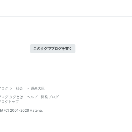
このタグでブログを書く
ブログ
>
社会
>
通産大臣
ブログ タグとは
ヘルプ
開発ブログ
ブログトップ
ht (C) 2001-
2026
Hatena.