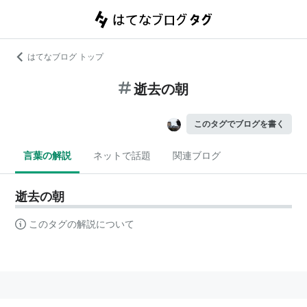
はてなブログ トップ
逝去の朝
このタグでブログを書く
言葉の解説
ネットで話題
関連ブログ
逝去の朝
このタグの解説について