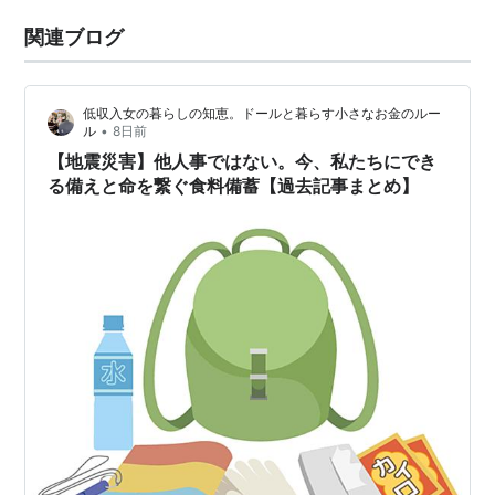
関連ブログ
低収入女の暮らしの知恵。ドールと暮らす小さなお金のルー
•
ル
8日前
【地震災害】他人事ではない。今、私たちにでき
る備えと命を繋ぐ食料備蓄【過去記事まとめ】