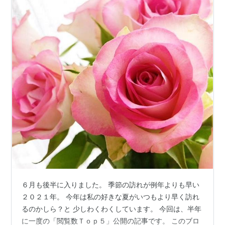
６月も後半に入りました。 季節の訪れが例年よりも早い
２０２１年。 今年は私の好きな夏がいつもより早く訪れ
るのかしら？と 少しわくわくしています。 今回は、半年
に一度の「閲覧数Ｔｏｐ５」公開の記事です。 このブロ