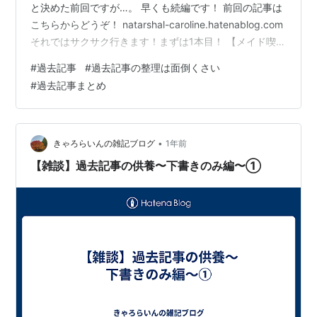
と決めた前回ですが…。 早くも続編です！ 前回の記事は
こちらからどうぞ！ natarshal-caroline.hatenablog.com
それではサクサク行きます！まずは1本目！ 【メイド喫
茶】ご飯を食べてお酒を飲むのが日課になりそうです ア
#
過去記事
#
過去記事の整理は面倒くさい
ル中ステップ、ただの貧乏ゆすりVer.2.0 ※開始早々読者
#
過去記事まとめ
をふるいにかける 本日はメイド喫茶！！！(圧で押し切
る) 今回も「Antique Cafe(アンティークカフェ)」さんに
お邪魔してきました！ 前回はお誕生日のお祝いをしても
らいました。そん…
•
きゃろらいんの雑記ブログ
1年前
【雑談】過去記事の供養〜下書きのみ編〜①