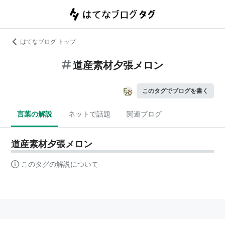
はてなブログ トップ
道産素材夕張メロン
このタグでブログを書く
言葉の解説
ネットで話題
関連ブログ
道産素材夕張メロン
このタグの解説について