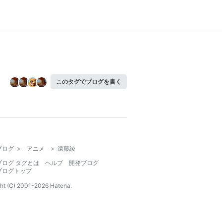
このタグでブログを書く
ブログ
>
アニメ
>
遠藤綾
ブログ タグとは
ヘルプ
開発ブログ
ブログトップ
ht (C) 2001-
2026
Hatena.