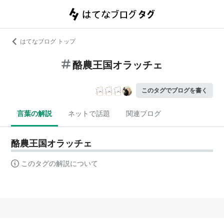
はてなブログ トップ
酪農王国オラッチェ
このタグでブログを書く
言葉の解説
ネットで話題
関連ブログ
酪農王国オラッチェ
このタグの解説について