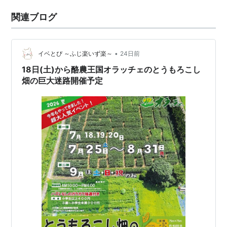
関連ブログ
•
イベとぴ ～ふじ楽いず楽～
24日前
18日(土)から酪農王国オラッチェのとうもろこし
畑の巨大迷路開催予定