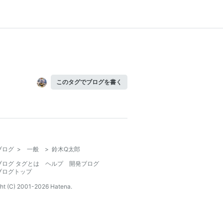
このタグでブログを書く
ブログ
>
一般
>
鈴木Q太郎
ブログ タグとは
ヘルプ
開発ブログ
ブログトップ
ht (C) 2001-
2026
Hatena.