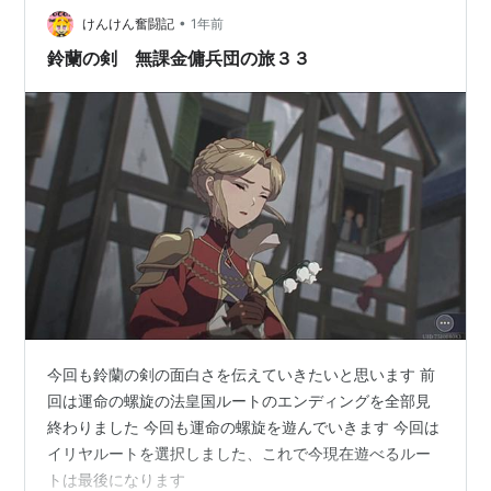
•
けんけん奮闘記
1年前
鈴蘭の剣 無課金傭兵団の旅３３
今回も鈴蘭の剣の面白さを伝えていきたいと思います 前
回は運命の螺旋の法皇国ルートのエンディングを全部見
終わりました 今回も運命の螺旋を遊んでいきます 今回は
イリヤルートを選択しました、これで今現在遊べるルー
トは最後になります