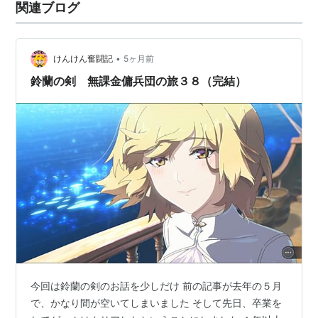
関連ブログ
•
けんけん奮闘記
5ヶ月前
鈴蘭の剣 無課金傭兵団の旅３８（完結）
今回は鈴蘭の剣のお話を少しだけ 前の記事が去年の５月
で、かなり間が空いてしまいました そして先日、卒業を