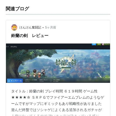
関連ブログ
•
けんけん奮闘記
5ヶ月前
鈴蘭の剣 レビュー
タイトル：鈴蘭の剣 プレイ時間 ６１９時間 ゲーム性
★★★★☆ ＳＲＰＧでファイアーエムブレムのようなゲ
ームですがマップにギミックもあり戦略性がありました
遊んだ終盤ではソシャゲによくある追加されるガチャが
人権になってくるので 強いキャラは決まっている感じで