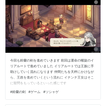
今回も鈴蘭の剣を進めていきます 前回は運命の螺旋のイ
リアルートで進めていました イリアルートでは王族に手
助けしていく流れになります 仲間たちを天秤にかけなが
ら、王政を進めていくという流れに イナンナ王女はそこ
に疑問をもっているといった感じです
#
鈴蘭の剣
#
ゲーム
#
ソシャゲ