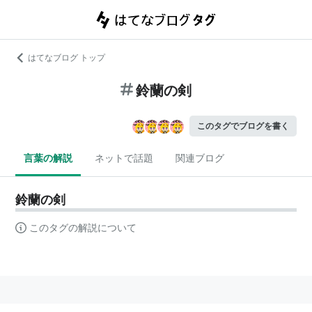
はてなブログ トップ
鈴蘭の剣
このタグでブログを書く
言葉の解説
ネットで話題
関連ブログ
鈴蘭の剣
このタグの解説について