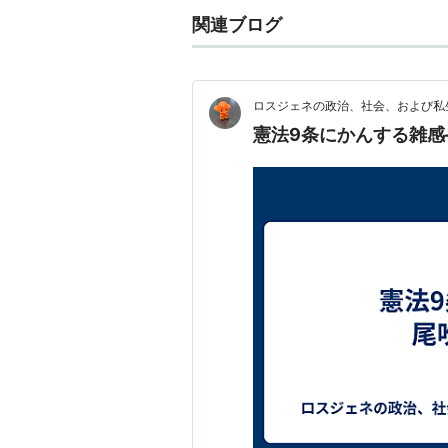
関連ブログ
ロスジェネの政治、社会、および私
憲法9条にかんする雑感