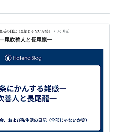
•
生活の日記（全部じゃないか笑）
3ヶ月前
—尾吹善人と長尾龍一