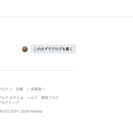
このタグでブログを書く
ブログ
>
読書
>
長尾龍一
ブログ タグとは
ヘルプ
開発ブログ
ブログトップ
ht (C) 2001-
2026
Hatena.