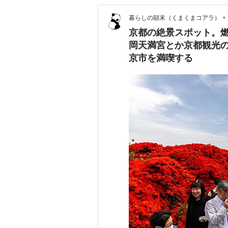
•
暮らしの顛末（くまくまコアラ）
京都の絶景スポット。
岡天満宮とか京都観光
京市を満喫する