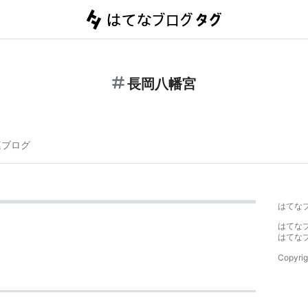
長岡八幡宮
連ブログ
はてな
はてな
はてな
Copyrig