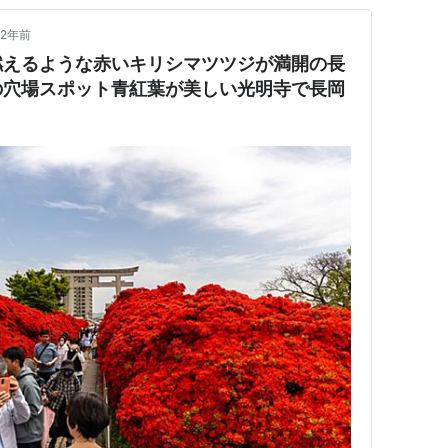
2年前
燃えるような赤いキリシマツツジが満開の長
の穴場スポット青紅葉が美しい光明寺で長岡