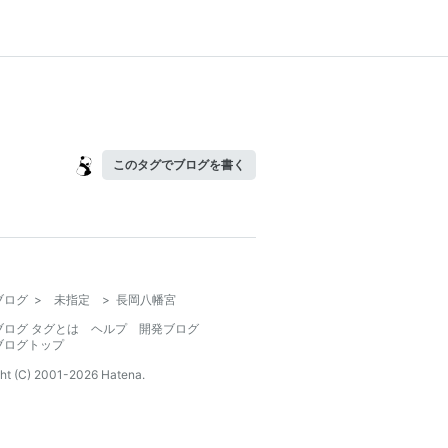
このタグでブログを書く
ブログ
>
未指定
>
長岡八幡宮
ブログ タグとは
ヘルプ
開発ブログ
ブログトップ
ht (C) 2001-
2026
Hatena.