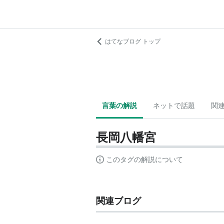
はてなブログ トップ
言葉の解説
ネットで話題
関
長岡八幡宮
このタグの解説について
関連ブログ